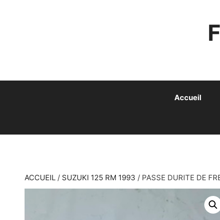
ALLER
AU
CONTENU
Accueil
ACCUEIL
/
SUZUKI 125 RM 1993
/ PASSE DURITE DE FR