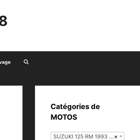
8
ivage
Catégories de
MOTOS
SUZUKI 125 RM 1993 (127)
×