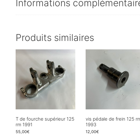
Informations complémentair
Produits similaires
T de fourche supérieur 125
vis pédale de frein 125 r
rm 1991
1993
55,00
€
12,00
€