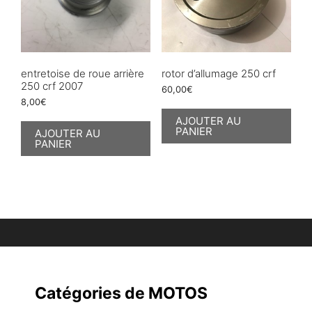
entretoise de roue arrière
rotor d’allumage 250 crf
250 crf 2007
60,00
€
8,00
€
AJOUTER AU
PANIER
AJOUTER AU
PANIER
Catégories de MOTOS