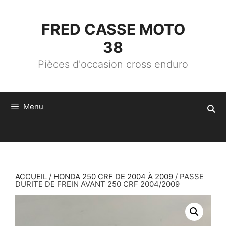
ALLER
AU
CONTENU
FRED CASSE MOTO
38
Pièces d'occasion cross enduro
Menu
ACCUEIL
/
HONDA 250 CRF DE 2004 À 2009
/ PASSE
DURITE DE FREIN AVANT 250 CRF 2004/2009