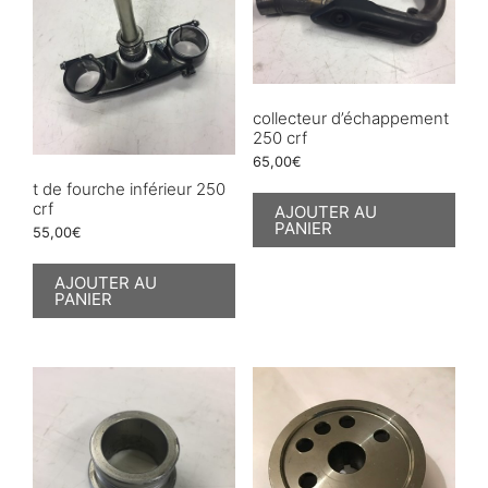
collecteur d’échappement
250 crf
65,00
€
t de fourche inférieur 250
crf
AJOUTER AU
PANIER
55,00
€
AJOUTER AU
PANIER