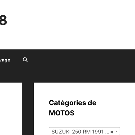
8
ivage
Catégories de
MOTOS
SUZUKI 250 RM 1991 (29)
×