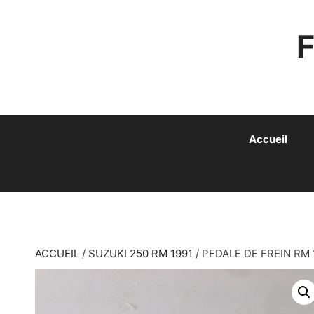
ALLER
AU
CONTENU
Accueil
ACCUEIL
/
SUZUKI 250 RM 1991
/ PEDALE DE FREIN RM 