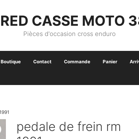
FRED CASSE MOTO 3
Pièces d'occasion cross enduro
Boutique
Contact
Commande
Panier
Arr
1991
pedale de frein rm