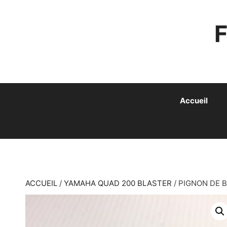
ALLER
AU
CONTENU
Accueil
ACCUEIL
/
YAMAHA QUAD 200 BLASTER
/ PIGNON DE 