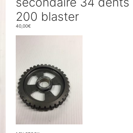
secondaire 34 dents
200 blaster
40,00
€