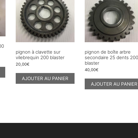
200
pignon à clavette sur
pignon de boîte arbre
vilebrequin 200 blaster
secondaire 25 dents 20
blaster
20,00
€
40,00
€
AJOUTER AU PANIER
AJOUTER AU PANIER