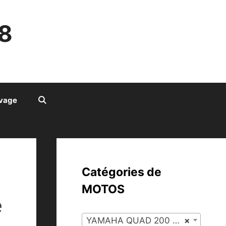
8
ivage
Catégories de
MOTOS
e
YAMAHA QUAD 200 BLASTER (121)
×