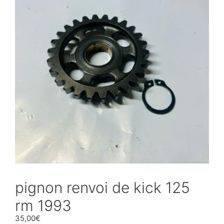
pignon renvoi de kick 125
rm 1993
35,00
€