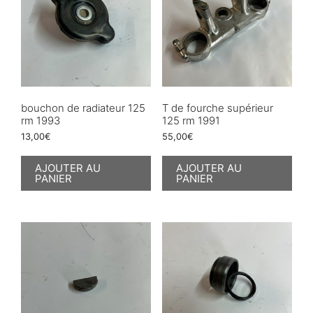
bouchon de radiateur 125
T de fourche supérieur
rm 1993
125 rm 1991
13,00
€
55,00
€
AJOUTER AU
AJOUTER AU
PANIER
PANIER