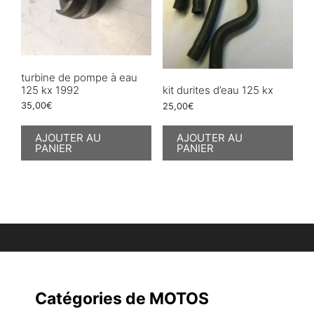
turbine de pompe à eau
125 kx 1992
kit durites d’eau 125 kx
35,00
€
25,00
€
AJOUTER AU
AJOUTER AU
PANIER
PANIER
Catégories de MOTOS