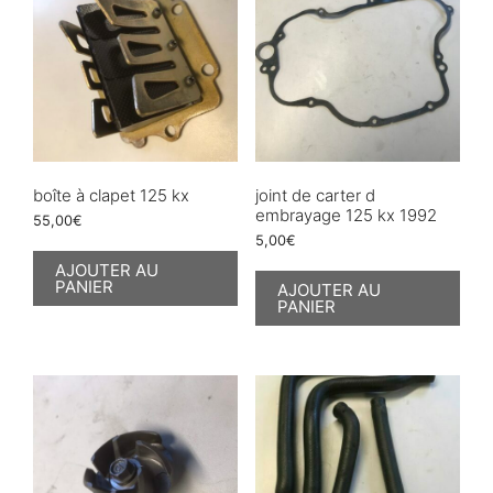
boîte à clapet 125 kx
joint de carter d
embrayage 125 kx 1992
55,00
€
5,00
€
AJOUTER AU
PANIER
AJOUTER AU
PANIER