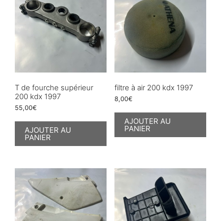
T de fourche supérieur
filtre à air 200 kdx 1997
200 kdx 1997
8,00
€
55,00
€
AJOUTER AU
PANIER
AJOUTER AU
PANIER