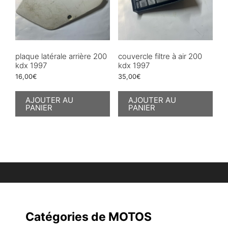
plaque latérale arrière 200
couvercle filtre à air 200
kdx 1997
kdx 1997
16,00
€
35,00
€
AJOUTER AU
AJOUTER AU
PANIER
PANIER
Catégories de MOTOS