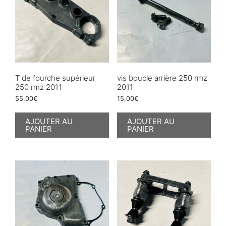
T de fourche supérieur
vis boucle arrière 250 rmz
250 rmz 2011
2011
55,00
€
15,00
€
AJOUTER AU
AJOUTER AU
PANIER
PANIER