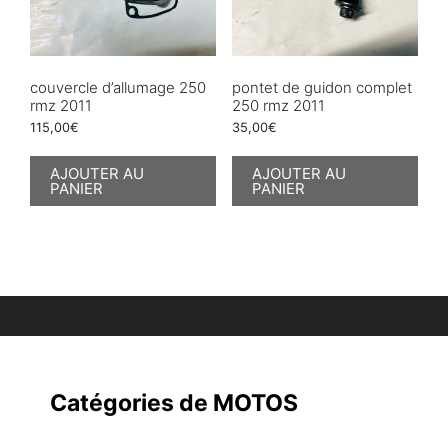
couvercle d’allumage 250
pontet de guidon complet
rmz 2011
250 rmz 2011
115,00
€
35,00
€
AJOUTER AU
AJOUTER AU
PANIER
PANIER
Catégories de MOTOS