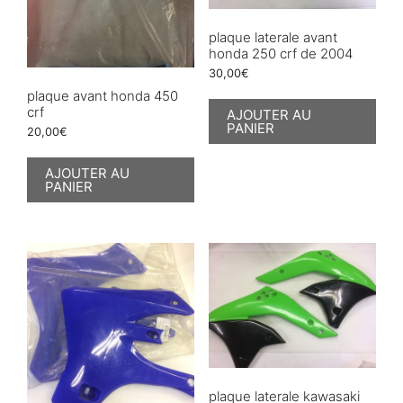
plaque laterale avant
honda 250 crf de 2004
30,00
€
plaque avant honda 450
crf
AJOUTER AU
PANIER
20,00
€
AJOUTER AU
PANIER
plaque laterale kawasaki