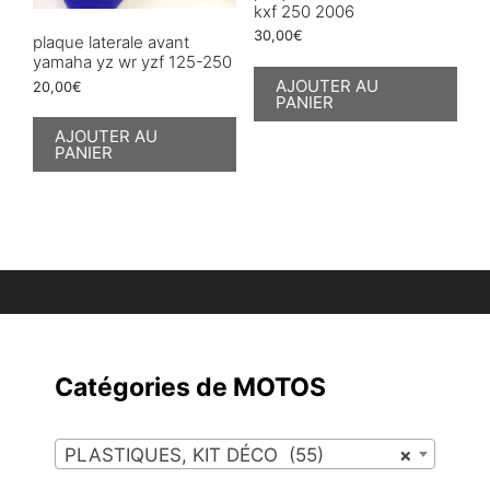
kxf 250 2006
30,00
€
plaque laterale avant
yamaha yz wr yzf 125-250
AJOUTER AU
20,00
€
PANIER
AJOUTER AU
PANIER
Catégories de MOTOS
PLASTIQUES, KIT DÉCO (55)
×