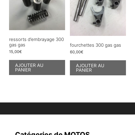
ressorts d’embrayage 300
gas gas
fourchettes 300 gas gas
15,00
€
60,00
€
AJOUTER AU
AJOUTER AU
PANIER
PANIER
Catégories de MOTOS