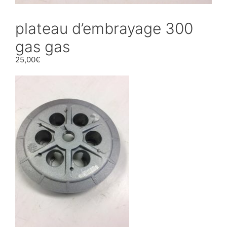
plateau d’embrayage 300
gas gas
25,00
€