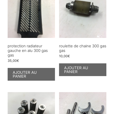
protection radiateur
roulette de chaine 300 gas
gauche en alu 300 gas
gas
gas
10,00
€
35,00
€
AJOUTER AU
PANIER
AJOUTER AU
PANIER