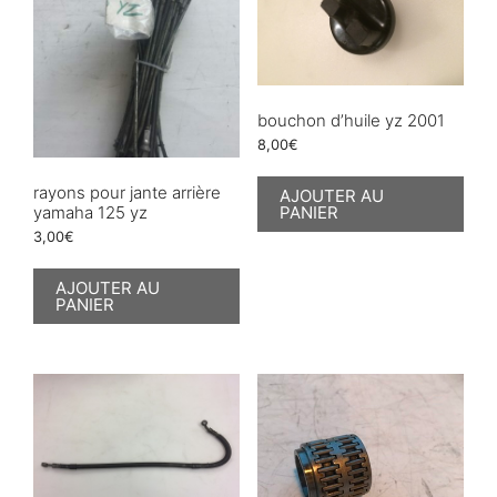
bouchon d’huile yz 2001
8,00
€
rayons pour jante arrière
AJOUTER AU
PANIER
yamaha 125 yz
3,00
€
AJOUTER AU
PANIER