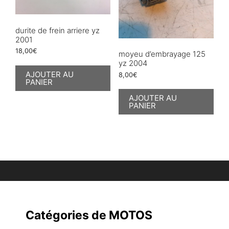
durite de frein arriere yz
2001
18,00
€
moyeu d’embrayage 125
yz 2004
AJOUTER AU
8,00
€
PANIER
AJOUTER AU
PANIER
Catégories de MOTOS