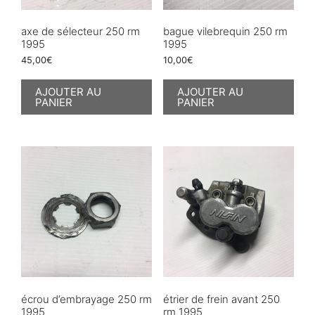
axe de sélecteur 250 rm
bague vilebrequin 250 rm
1995
1995
45,00
€
10,00
€
AJOUTER AU
AJOUTER AU
PANIER
PANIER
écrou d’embrayage 250 rm
étrier de frein avant 250
1995
rm 1995