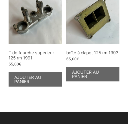
T de fourche supérieur
boîte à clapet 125 rm 1993
125 rm 1991
65,00
€
55,00
€
AJOUTER AU
PANIER
AJOUTER AU
PANIER