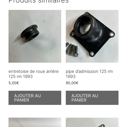
entretoise de roue arrière
pipe d’admission 125 rm
125 rm 1993
1993
5,00
€
90,00
€
AJOUTER AU
AJOUTER AU
PANIER
PANIER