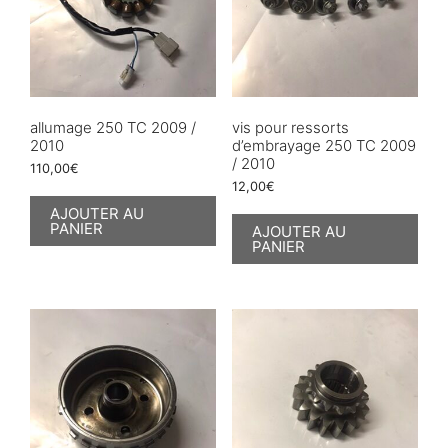
allumage 250 TC 2009 /
vis pour ressorts
2010
d’embrayage 250 TC 2009
/ 2010
110,00
€
12,00
€
AJOUTER AU
PANIER
AJOUTER AU
PANIER