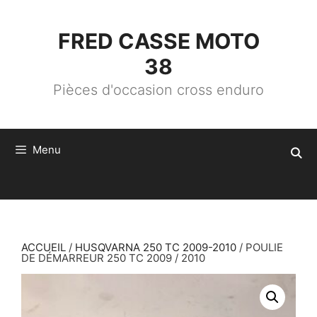
ALLER
AU
CONTENU
FRED CASSE MOTO
38
Pièces d'occasion cross enduro
Menu
ACCUEIL
/
HUSQVARNA 250 TC 2009-2010
/ POULIE
DE DÉMARREUR 250 TC 2009 / 2010