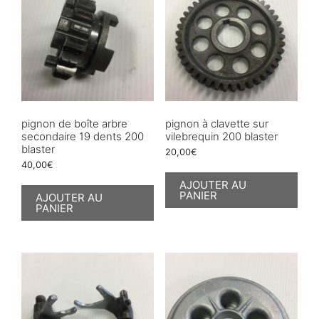
pignon de boîte arbre
pignon à clavette sur
secondaire 19 dents 200
vilebrequin 200 blaster
blaster
20,00
€
40,00
€
AJOUTER AU
PANIER
AJOUTER AU
PANIER