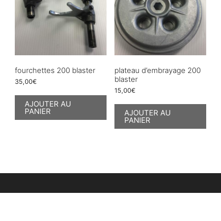
fourchettes 200 blaster
plateau d’embrayage 200
blaster
35,00
€
15,00
€
AJOUTER AU
PANIER
AJOUTER AU
PANIER