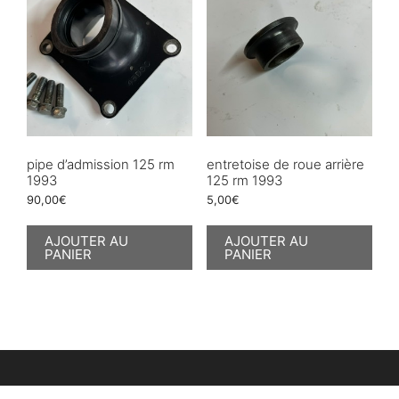
pipe d’admission 125 rm
entretoise de roue arrière
1993
125 rm 1993
90,00
€
5,00
€
AJOUTER AU
AJOUTER AU
PANIER
PANIER