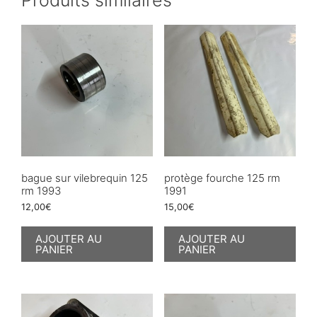
bague sur vilebrequin 125
protège fourche 125 rm
rm 1993
1991
12,00
€
15,00
€
AJOUTER AU
AJOUTER AU
PANIER
PANIER