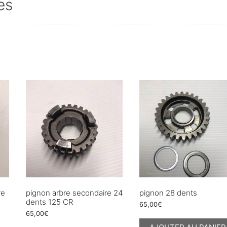
es
re
pignon arbre secondaire 24
pignon 28 dents
dents 125 CR
65,00
€
65,00
€