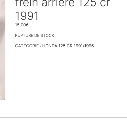
frein arrière 125 cr
1991
15,00
€
RUPTURE DE STOCK
CATÉGORIE :
HONDA 125 CR 1991/1996