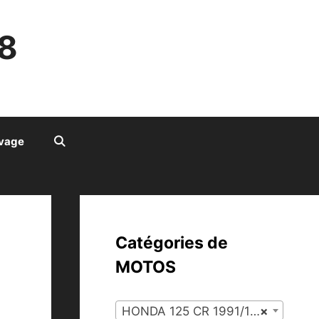
8
ivage
Catégories de
MOTOS
HONDA 125 CR 1991/1996 (92)
×