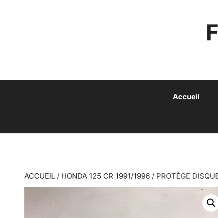
ALLER
AU
CONTENU
Accueil
ACCUEIL
/
HONDA 125 CR 1991/1996
/ PROTÈGE DISQUE 