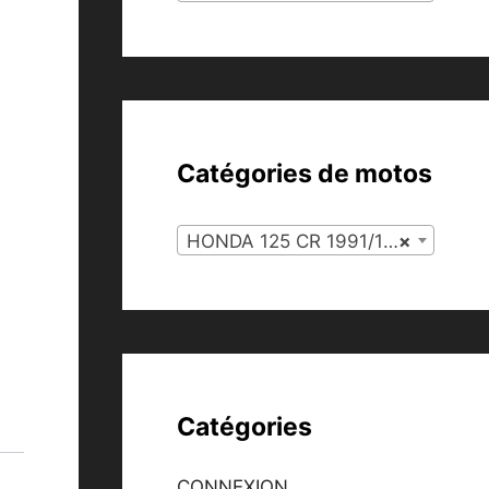
Catégories de motos
HONDA 125 CR 1991/1996 (92)
×
Catégories
CONNEXION