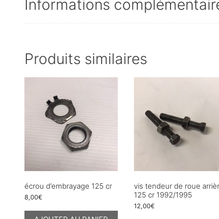
Informations complémentair
Produits similaires
écrou d’embrayage 125 cr
vis tendeur de roue arriè
125 cr 1992/1995
8,00
€
12,00
€