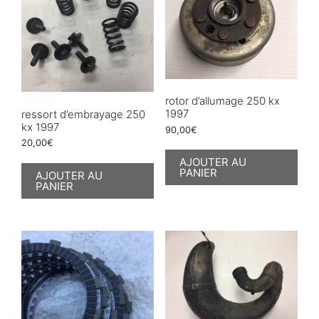
rotor d’allumage 250 kx
1997
ressort d’embrayage 250
kx 1997
90,00
€
20,00
€
AJOUTER AU
PANIER
AJOUTER AU
PANIER