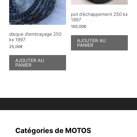
pot d’échappement 250 kx
1997
100,00
€
disque d’embrayage 250
kx 1997
AJOUTER AU
PANIER
25,00
€
AJOUTER AU
PANIER
Catégories de MOTOS