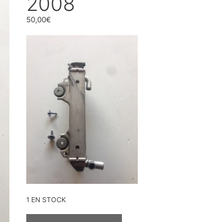
2008
50,00
€
1 EN STOCK
QUANTITÉ