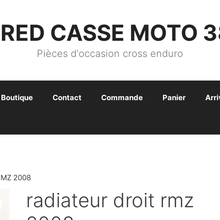
FRED CASSE MOTO 3
Pièces d'occasion cross enduro
Boutique
Contact
Commande
Panier
Arr
RMZ 2008
radiateur droit rmz