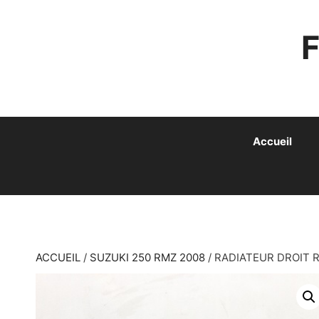
ALLER
AU
CONTENU
Accueil
ACCUEIL
/
SUZUKI 250 RMZ 2008
/ RADIATEUR DROIT 