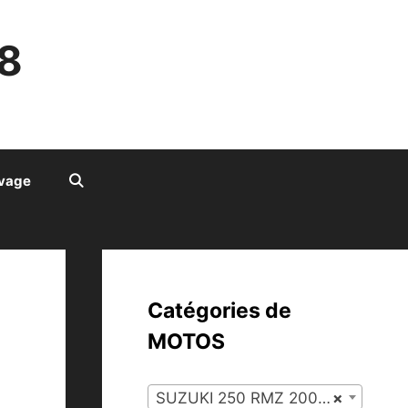
8
ivage
Catégories de
MOTOS
SUZUKI 250 RMZ 2008 (46)
×