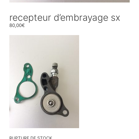
recepteur d’embrayage sx
80,00
€
RUPTURE DE STOCK