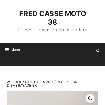
ALLER
AU
CONTENU
FRED CASSE MOTO
38
Pièces d'occasion cross enduro
Menu
ACCUEIL
/
KTM 125 SX 2011
/ RECEPTEUR
D’EMBRAYAGE SX