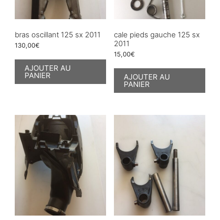
bras oscillant 125 sx 2011
cale pieds gauche 125 sx
2011
130,00
€
15,00
€
AJOUTER AU
PANIER
AJOUTER AU
PANIER