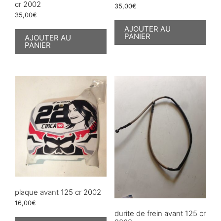
cr 2002
35,00
€
35,00
€
AJOUTER AU
PANIER
AJOUTER AU
PANIER
plaque avant 125 cr 2002
16,00
€
durite de frein avant 125 cr