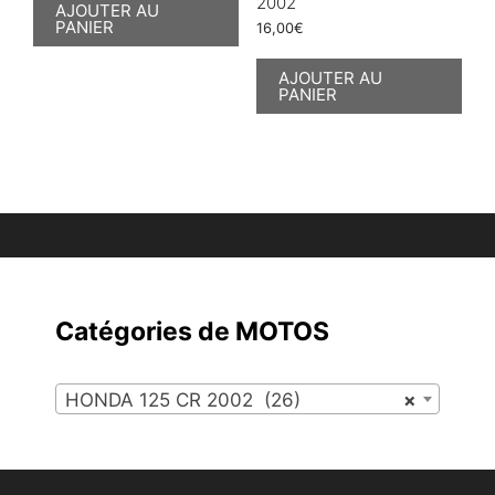
2002
AJOUTER AU
PANIER
16,00
€
AJOUTER AU
PANIER
Catégories de MOTOS
HONDA 125 CR 2002 (26)
×