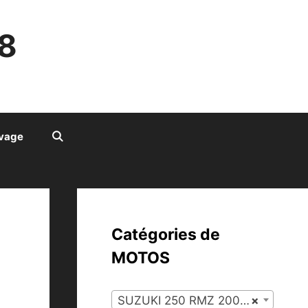
8
ivage
Catégories de
MOTOS
SUZUKI 250 RMZ 2008 (46)
×