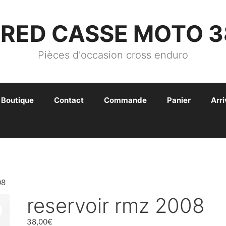
FRED CASSE MOTO 3
Pièces d'occasion cross enduro
Boutique
Contact
Commande
Panier
Arr
08
reservoir rmz 2008
38,00
€