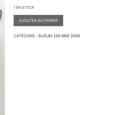
1 EN STOCK
QUANTITÉ
DE
AJOUTER AU PANIER
RESERVOIR
RMZ
2008
CATÉGORIE :
SUZUKI 250 RMZ 2008