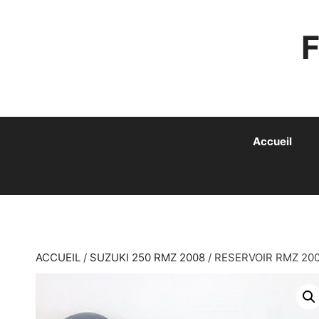
ALLER
AU
CONTENU
Accueil
ACCUEIL
/
SUZUKI 250 RMZ 2008
/ RESERVOIR RMZ 20