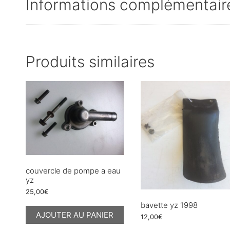
Informations complémentair
Produits similaires
couvercle de pompe a eau
yz
25,00
€
bavette yz 1998
AJOUTER AU PANIER
12,00
€