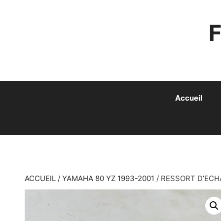
ALLER
AU
CONTENU
Accueil
ACCUEIL
/
YAMAHA 80 YZ 1993-2001
/ RESSORT D’ECH