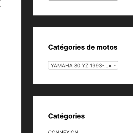
z
Catégories de motos
YAMAHA 80 YZ 1993-2001 (103)
×
Catégories
CONNEXION