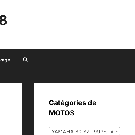
8
ivage
Catégories de
MOTOS
YAMAHA 80 YZ 1993-2001 (103)
×