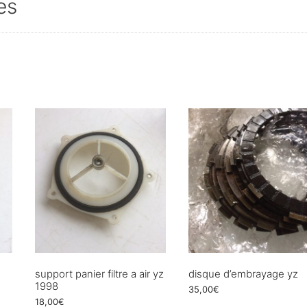
es
support panier filtre a air yz
disque d’embrayage yz
1998
35,00
€
18,00
€