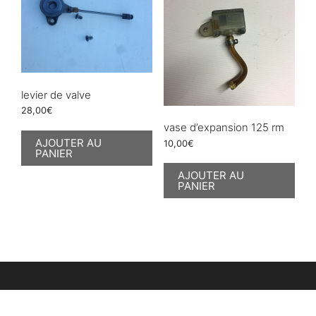
levier de valve
28,00
€
vase d’expansion 125 rm
AJOUTER AU
10,00
€
PANIER
AJOUTER AU
PANIER