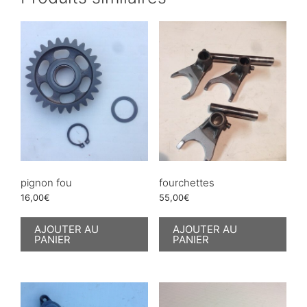
pignon fou
fourchettes
16,00
€
55,00
€
AJOUTER AU
AJOUTER AU
PANIER
PANIER