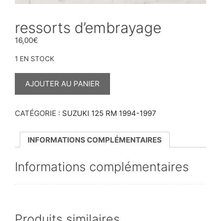
ressorts d’embrayage
16,00
€
1 EN STOCK
QUANTITÉ
DE
AJOUTER AU PANIER
RESSORTS
D'EMBRAYAGE
CATÉGORIE :
SUZUKI 125 RM 1994-1997
INFORMATIONS COMPLÉMENTAIRES
Informations complémentaires
Produits similaires