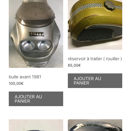
réservoir à traiter ( rouiller )
65,00
€
bulle avant 1981
AJOUTER AU
PANIER
100,00
€
AJOUTER AU
PANIER