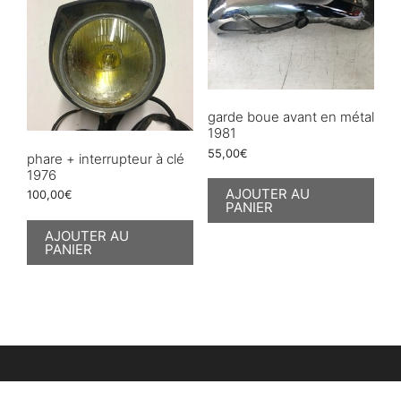
garde boue avant en métal
1981
55,00
€
phare + interrupteur à clé
1976
AJOUTER AU
100,00
€
PANIER
AJOUTER AU
PANIER