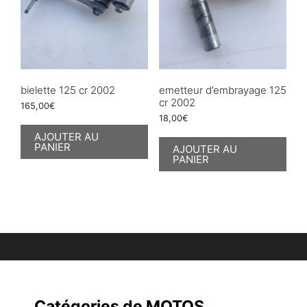
bielette 125 cr 2002
emetteur d’embrayage 125
cr 2002
165,00
€
18,00
€
AJOUTER AU
PANIER
AJOUTER AU
PANIER
Catégories de MOTOS