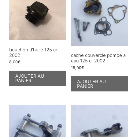
bouchon d’huile 125 cr
2002
cache couvercle pompe a
eau 125 cr 2002
8,00
€
15,00
€
AJOUTER AU
PANIER
AJOUTER AU
PANIER