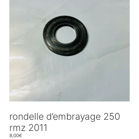
rondelle d’embrayage 250
rmz 2011
8,00
€