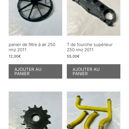
panier de filtre à air 250
T de fourche supérieur
rmz 2011
250 rmz 2011
12,00
€
55,00
€
AJOUTER AU
AJOUTER AU
PANIER
PANIER