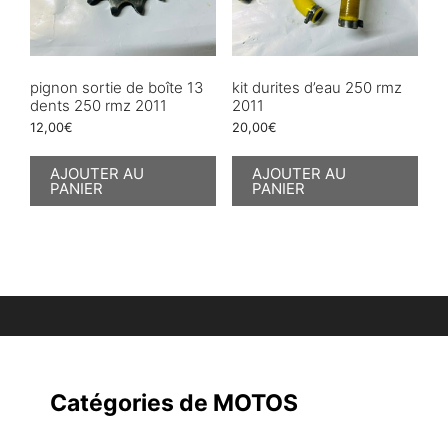
pignon sortie de boîte 13
kit durites d’eau 250 rmz
dents 250 rmz 2011
2011
12,00
€
20,00
€
AJOUTER AU
AJOUTER AU
PANIER
PANIER
Catégories de MOTOS