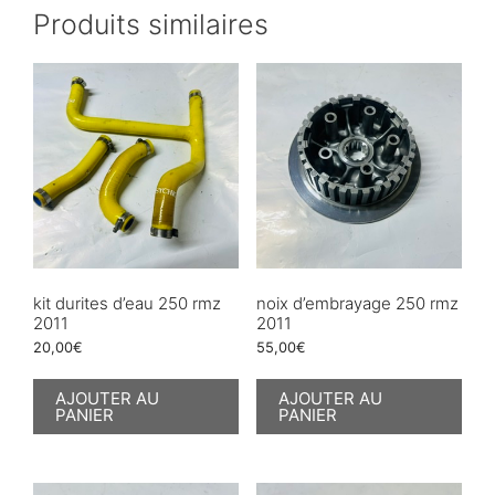
Produits similaires
kit durites d’eau 250 rmz
noix d’embrayage 250 rmz
2011
2011
20,00
€
55,00
€
AJOUTER AU
AJOUTER AU
PANIER
PANIER