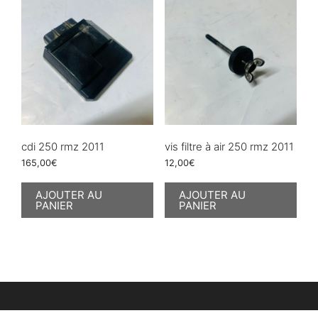
cdi 250 rmz 2011
vis filtre à air 250 rmz 2011
165,00
€
12,00
€
AJOUTER AU
AJOUTER AU
PANIER
PANIER