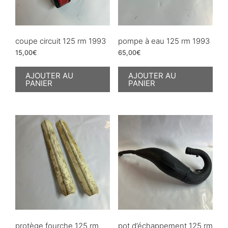
coupe circuit 125 rm 1993
pompe à eau 125 rm 1993
15,00
€
65,00
€
AJOUTER AU
AJOUTER AU
PANIER
PANIER
protège fourche 125 rm
pot d’échappement 125 rm