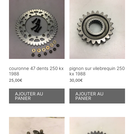
couronne 47 dents 250 kx
pignon sur vilebrequin 250
1988
kx 1988
25,00
€
30,00
€
AJOUTER AU
AJOUTER AU
PANIER
PANIER