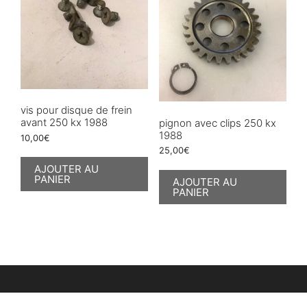
vis pour disque de frein
avant 250 kx 1988
pignon avec clips 250 kx
1988
10,00
€
25,00
€
AJOUTER AU
PANIER
AJOUTER AU
PANIER