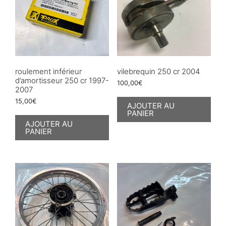
roulement inférieur
vilebrequin 250 cr 2004
d’amortisseur 250 cr 1997-
100,00
€
2007
15,00
€
AJOUTER AU
PANIER
AJOUTER AU
PANIER