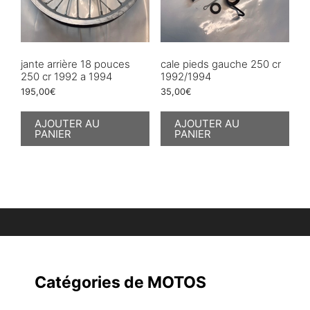
jante arrière 18 pouces
cale pieds gauche 250 cr
250 cr 1992 a 1994
1992/1994
195,00
€
35,00
€
AJOUTER AU
AJOUTER AU
PANIER
PANIER
Catégories de MOTOS