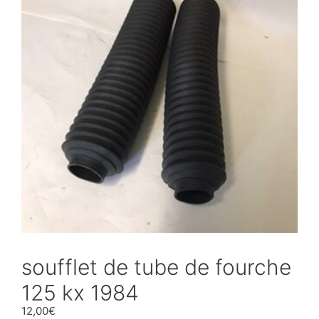
soufflet de tube de fourche
125 kx 1984
12,00
€