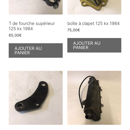
T de fourche supérieur
boîte à clapet 125 kx 1984
125 kx 1984
75,00
€
65,00
€
AJOUTER AU
PANIER
AJOUTER AU
PANIER