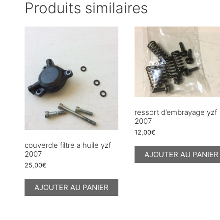
Produits similaires
ressort d’embrayage yzf
2007
12,00
€
couvercle filtre a huile yzf
2007
AJOUTER AU PANIER
25,00
€
AJOUTER AU PANIER