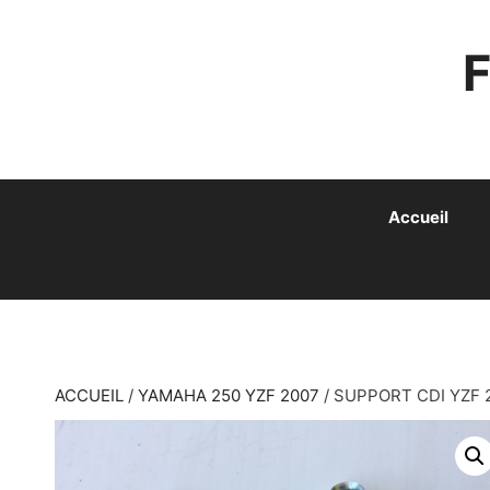
ALLER
AU
CONTENU
Accueil
ACCUEIL
/
YAMAHA 250 YZF 2007
/ SUPPORT CDI YZF 