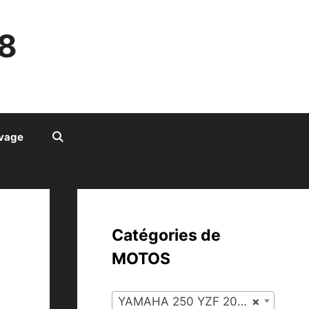
8
ivage
Catégories de
MOTOS
YAMAHA 250 YZF 2007 (51)
×