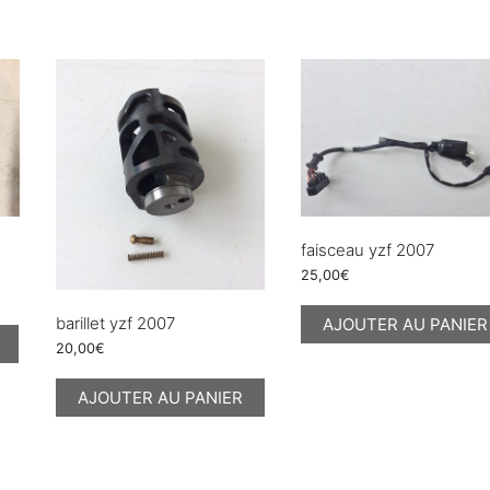
faisceau yzf 2007
25,00
€
barillet yzf 2007
AJOUTER AU PANIER
20,00
€
AJOUTER AU PANIER