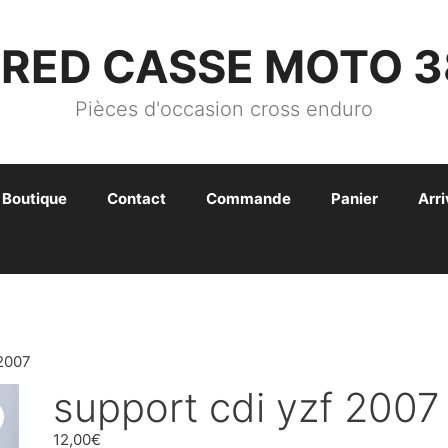
FRED CASSE MOTO 3
Pièces d'occasion cross enduro
Boutique
Contact
Commande
Panier
Arr
2007
support cdi yzf 2007
12,00
€