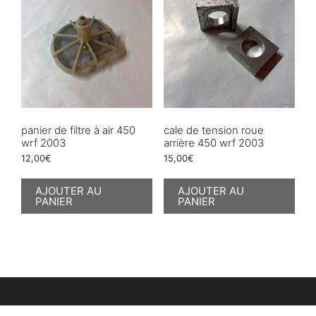
panier de filtre à air 450
cale de tension roue
wrf 2003
arrière 450 wrf 2003
12,00
€
15,00
€
AJOUTER AU
AJOUTER AU
PANIER
PANIER