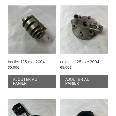
barillet 125 exc 2004
culasse 125 exc 2004
30,00
€
65,00
€
AJOUTER AU
AJOUTER AU
PANIER
PANIER