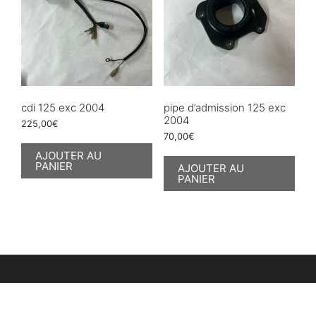
cdi 125 exc 2004
pipe d’admission 125 exc
2004
225,00
€
70,00
€
AJOUTER AU
PANIER
AJOUTER AU
PANIER