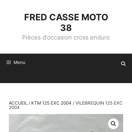
ALLER
AU
CONTENU
FRED CASSE MOTO
38
Pièces d'occasion cross enduro
Menu
ACCUEIL
/
KTM 125 EXC 2004
/ VILEBREQUIN 125 EXC
2004