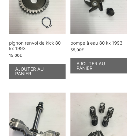
pignon renvoi de kick 80
pompe à eau 80 kx 1993
kx 1993
55,00
€
15,00
€
AJOUTER AU
PANIER
AJOUTER AU
PANIER