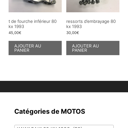
t de fourche inférieur 80
ressorts d’embrayage 80
kx 1993
kx 1993
45,00
€
30,00
€
AJOUTER AU
AJOUTER AU
PANIER
PANIER
Catégories de MOTOS