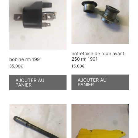
entretoise de roue avant
250 rm 1991
bobine rm 1991
15,00
€
35,00
€
AJOUTER AU
AJOUTER AU
PANIER
PANIER