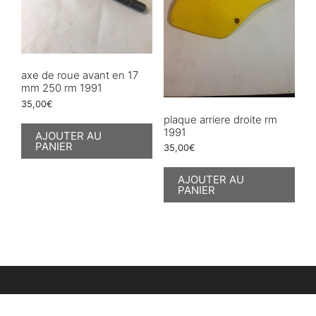
axe de roue avant en 17
mm 250 rm 1991
35,00
€
plaque arriere droite rm
1991
AJOUTER AU
PANIER
35,00
€
AJOUTER AU
PANIER