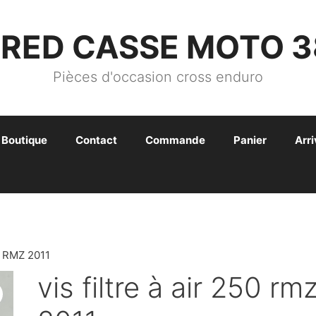
FRED CASSE MOTO 3
Pièces d'occasion cross enduro
Boutique
Contact
Commande
Panier
Arr
0 RMZ 2011
vis filtre à air 250 rm