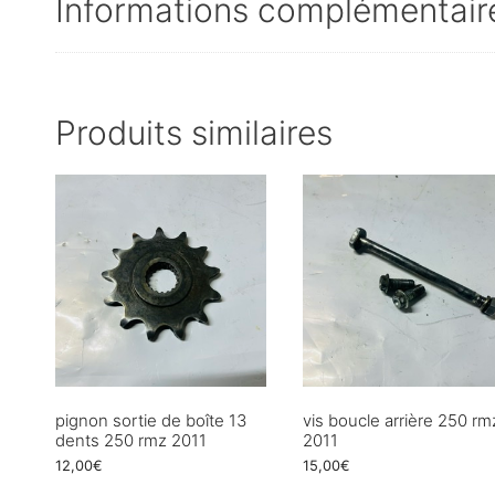
Informations complémentair
Produits similaires
pignon sortie de boîte 13
vis boucle arrière 250 rm
dents 250 rmz 2011
2011
12,00
€
15,00
€