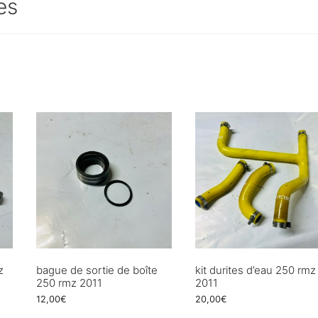
es
z
bague de sortie de boîte
kit durites d’eau 250 rmz
250 rmz 2011
2011
12,00
€
20,00
€