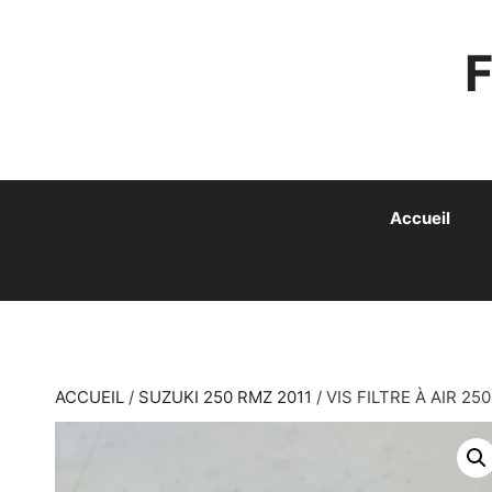
ALLER
AU
CONTENU
Accueil
ACCUEIL
/
SUZUKI 250 RMZ 2011
/ VIS FILTRE À AIR 25