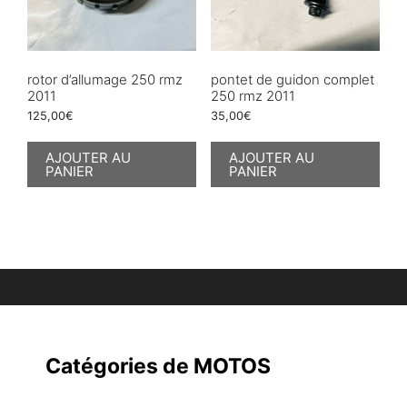
rotor d’allumage 250 rmz
pontet de guidon complet
2011
250 rmz 2011
125,00
€
35,00
€
AJOUTER AU
AJOUTER AU
PANIER
PANIER
Catégories de MOTOS