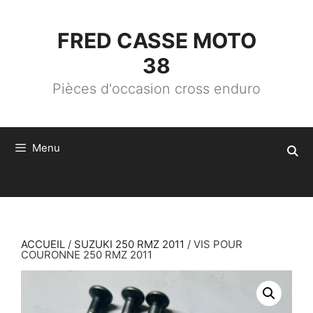
ALLER
AU
CONTENU
FRED CASSE MOTO
38
Pièces d'occasion cross enduro
Menu
ACCUEIL
/
SUZUKI 250 RMZ 2011
/ VIS POUR
COURONNE 250 RMZ 2011