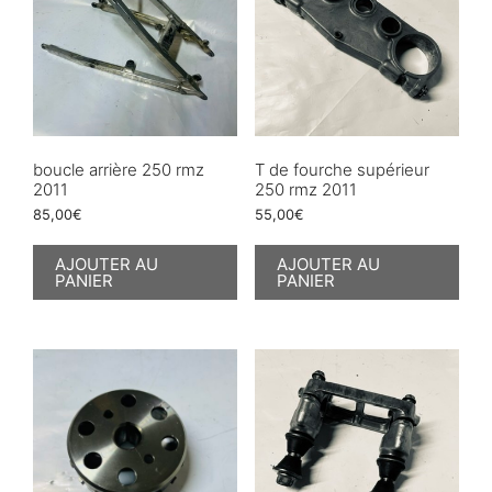
boucle arrière 250 rmz
T de fourche supérieur
2011
250 rmz 2011
85,00
€
55,00
€
AJOUTER AU
AJOUTER AU
PANIER
PANIER