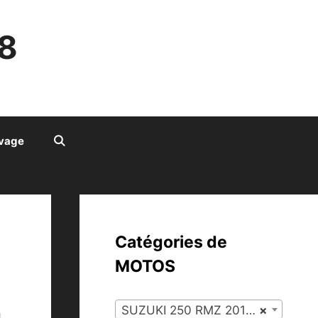
8
ivage
Catégories de
MOTOS
SUZUKI 250 RMZ 2011 (134)
×