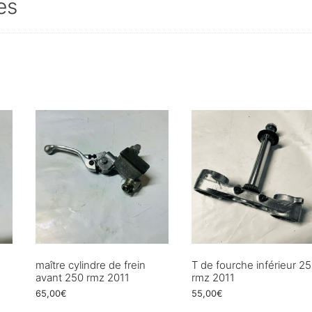
es
maître cylindre de frein
T de fourche inférieur 2
avant 250 rmz 2011
rmz 2011
65,00
€
55,00
€