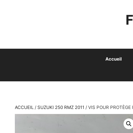
ALLER
AU
CONTENU
Accueil
ACCUEIL
/
SUZUKI 250 RMZ 2011
/ VIS POUR PROTÈGE 