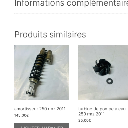
Informations complémentair
Produits similaires
amortisseur 250 rmz 2011
turbine de pompe à eau
250 rmz 2011
145,00
€
25,00
€