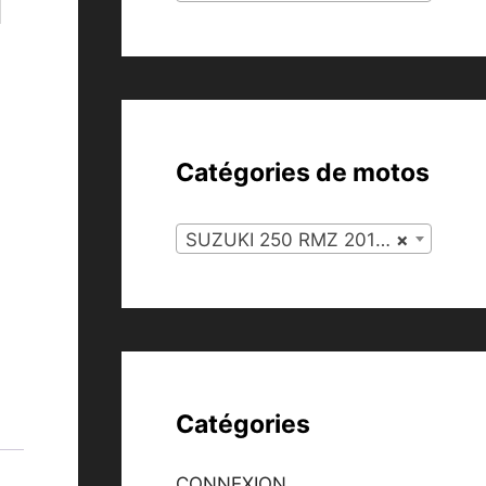
1
Catégories de motos
SUZUKI 250 RMZ 2011 (134)
×
Catégories
CONNEXION