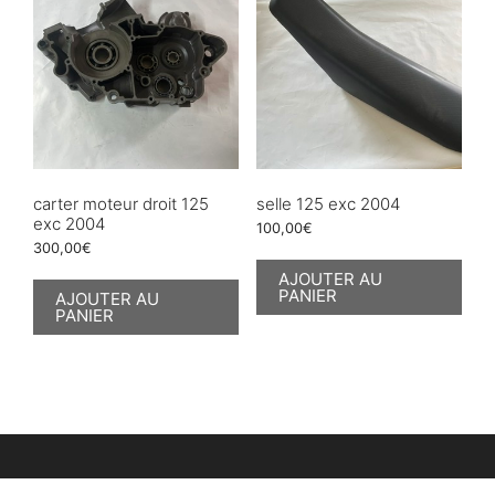
carter moteur droit 125
selle 125 exc 2004
exc 2004
100,00
€
300,00
€
AJOUTER AU
PANIER
AJOUTER AU
PANIER