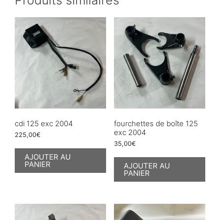
cdi 125 exc 2004
fourchettes de boîte 125
exc 2004
225,00
€
35,00
€
AJOUTER AU
PANIER
AJOUTER AU
PANIER