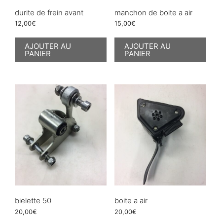
durite de frein avant
manchon de boite a air
12,00
€
15,00
€
AJOUTER AU
AJOUTER AU
PANIER
PANIER
bielette 50
boite a air
20,00
€
20,00
€