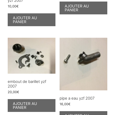
yzf 2007
AJOUTER AU
10,00
€
PANIER
AJOUTER AU
PANIER
embout de barillet yzf
2007
20,00
€
pipe a eau yzf 2007
AJOUTER AU
16,00
€
PANIER