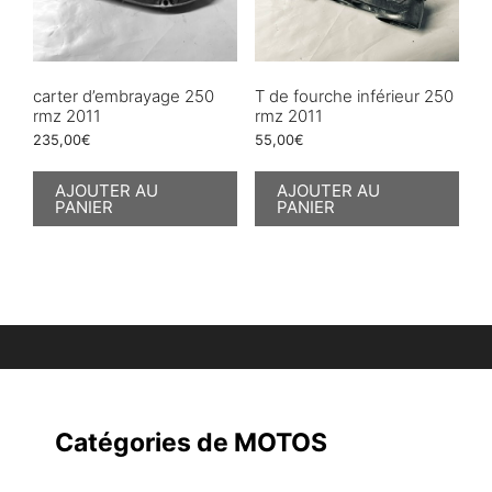
carter d’embrayage 250
T de fourche inférieur 250
rmz 2011
rmz 2011
235,00
€
55,00
€
AJOUTER AU
AJOUTER AU
PANIER
PANIER
Catégories de MOTOS