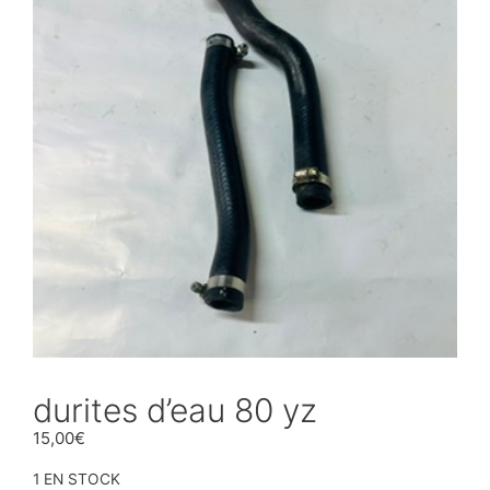
durites d’eau 80 yz
15,00
€
1 EN STOCK