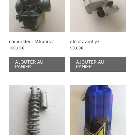
carburateur Mikuni yz
etrier avant yz
100,00
€
90,00
€
AJOUTER AU
AJOUTER AU
PANIER
PANIER