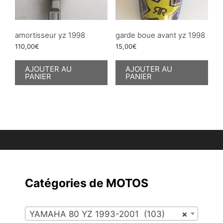
amortisseur yz 1998
garde boue avant yz 1998
110,00
€
15,00
€
AJOUTER AU
AJOUTER AU
PANIER
PANIER
Catégories de MOTOS
YAMAHA 80 YZ 1993-2001 (103)
×