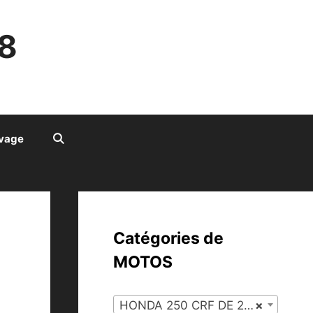
8
ivage
Catégories de
MOTOS
HONDA 250 CRF DE 2004 À 2009 (116)
×