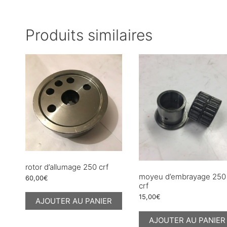
Produits similaires
rotor d’allumage 250 crf
moyeu d’embrayage 250
60,00
€
crf
15,00
€
AJOUTER AU PANIER
AJOUTER AU PANIER