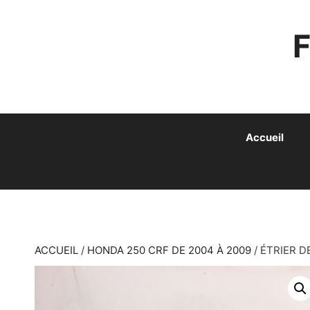
ALLER
AU
CONTENU
Accueil
ACCUEIL
/
HONDA 250 CRF DE 2004 À 2009
/ ÉTRIER D