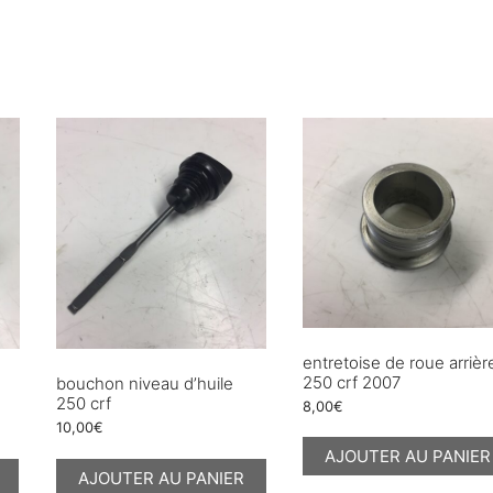
entretoise de roue arrièr
250 crf 2007
bouchon niveau d’huile
250 crf
8,00
€
10,00
€
AJOUTER AU PANIER
AJOUTER AU PANIER