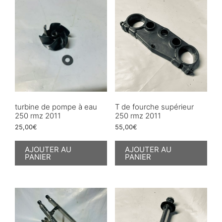
turbine de pompe à eau
T de fourche supérieur
250 rmz 2011
250 rmz 2011
25,00
€
55,00
€
AJOUTER AU
AJOUTER AU
PANIER
PANIER