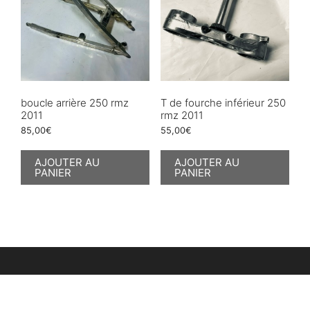
boucle arrière 250 rmz
T de fourche inférieur 250
2011
rmz 2011
85,00
€
55,00
€
AJOUTER AU
AJOUTER AU
PANIER
PANIER