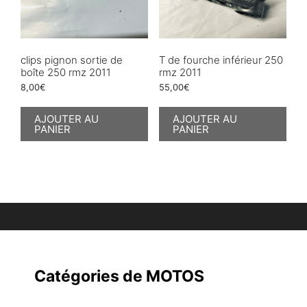
clips pignon sortie de
T de fourche inférieur 250
boîte 250 rmz 2011
rmz 2011
8,00
€
55,00
€
AJOUTER AU
AJOUTER AU
PANIER
PANIER
Catégories de MOTOS