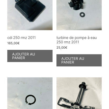
cdi 250 rmz 2011
turbine de pompe à eau
250 rmz 2011
165,00
€
25,00
€
AJOUTER AU
PANIER
AJOUTER AU
PANIER