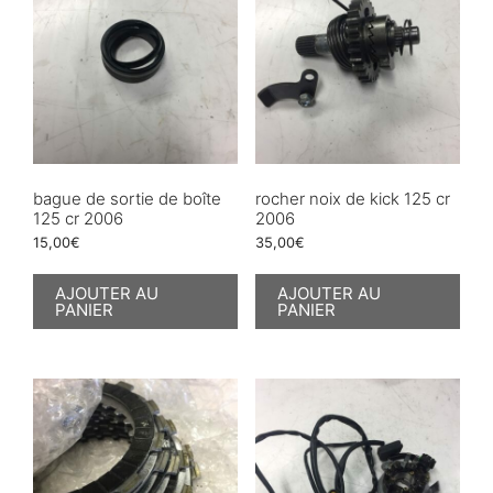
bague de sortie de boîte
rocher noix de kick 125 cr
125 cr 2006
2006
15,00
€
35,00
€
AJOUTER AU
AJOUTER AU
PANIER
PANIER