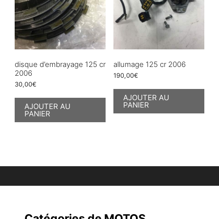
disque d’embrayage 125 cr
allumage 125 cr 2006
2006
190,00
€
30,00
€
AJOUTER AU
PANIER
AJOUTER AU
PANIER
Catégories de MOTOS