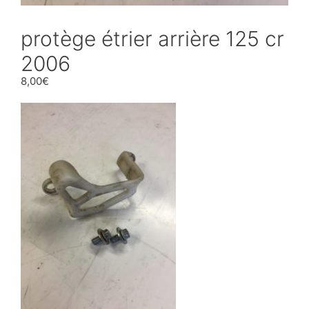
protège étrier arrière 125 cr
2006
8,00
€