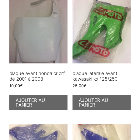
plaque avant honda cr crf
plaque laterale avant
de 2001 à 2008
kawasaki kx 125/250
10,00
€
25,00
€
AJOUTER AU
AJOUTER AU
PANIER
PANIER